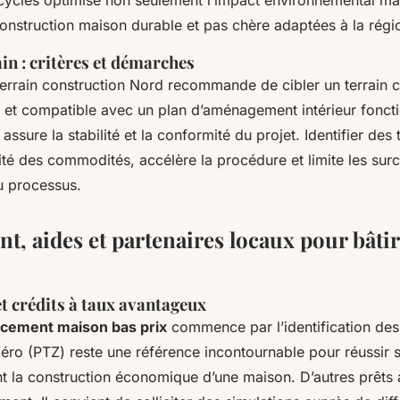
cyclés optimise non seulement l’impact environnemental mais
construction maison durable et pas chère adaptées à la régi
in : critères et démarches
errain construction Nord recommande de cibler un terrain c
 et compatible avec un plan d’aménagement intérieur foncti
assure la stabilité et la conformité du projet. Identifier des 
ité des commodités, accélère la procédure et limite les surc
u processus.
, aides et partenaires locaux pour bâtir
t crédits à taux avantageux
ncement maison bas prix
commence par l’identification des
Zéro (PTZ) reste une référence incontournable pour réussir 
ant la construction économique d’une maison. D’autres prêts 