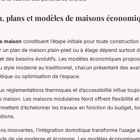
, plans et modèles de maisons économi
ns maison
constituent l’étape initiale pour toute constructi
r un plan de maison plain-pied ou à étage dépend surtout d
n et des besoins évolutifs. Les modèles économiques propos
u style moderne au traditionnel, chacun présentant des ava
étique ou optimisation de l’espace.
x réglementations thermiques et d’accessibilité influe toujo
 maison. Les maisons modulaires Nord offrent flexibilité et 
mettent d’échelonner les travaux en fonction du budget, to
itions.
ons innovantes, l’intégration domotique transforme l’usage a
ode de vie moderne et économe. Les modèles économiques 