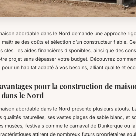
maison abordable dans le Nord demande une approche rigou
, maîtrise des coûts et sélection d’un constructeur fiable. 
es clés, les aides financières disponibles, ainsi que des cons
otre projet sans dépasser votre budget. Découvrez commen
pour un habitat adapté à vos besoins, alliant qualité et éc
 avantages pour la construction de maiso
 dans le Nord
maison abordable dans le Nord présente plusieurs atouts. L
s qualités naturelles, ses vastes plages de sable blanc, et
des musées, festivals comme le carnaval de Dunkerque ou la
actéristiques attirent de nombreux futurs propriétaires sou