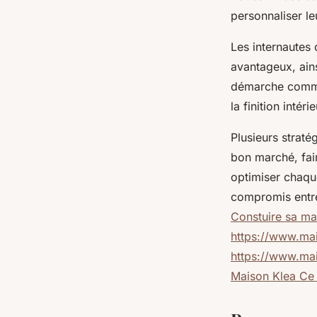
personnaliser le
Les internautes
avantageux, ains
démarche commen
la finition intér
Plusieurs straté
bon marché, fai
optimiser chaqu
compromis entre
Constuire sa ma
https://www.mai
https://www.mai
Maison Klea Ce 