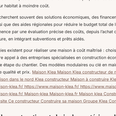
ur habitat à moindre coût.
 cherchent souvent des solutions économiques, des finance
i que des aides régionales pour réduire le budget total de l
ce par une évaluation précise des coûts, depuis l’achat du
ieure, en intégrant subventions et prêts aidés.
gies existent pour réaliser une maison à coût maîtrisé : choi
re appel à des entreprises spécialisées en construction éco
e étape du chantier. Des modèles modulaires ou clé en mai
 qualité et prix.
Maison Klea Maison Klea constructeur de 
ison dans le nord Klea constructeur Maison à construire Kl
son-klea.fr/ https://www.maison-klea.fr/ https://www.maiso
son-klea.fr/ Maison-klea Maison-klea.fr Maison klea Const
site Ce constructeur Construire sa maison Groupe Klea Con