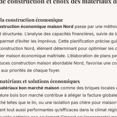
de construction et choix des matériaux d
e la construction économique
nstruction économique maison Nord
passe par une méthod
 structurée. L’analyse des capacités financières, suivie de la
 permet d’éviter les imprévus. Cette planification précise g
 construction Nord, élément déterminant pour optimiser les c
ier maison économique maîtrisée. L’élaboration de plans pe
stuces construction maison abordable Nord, favorise une co
aux priorités de chaque foyer.
 matériaux et solutions économiques
atériaux bon marché maison
comme des briques locales 
ature bois bon marché contribue à alléger la facture globale
hé telles que le lin, ou une isolation pas chère pour maiso
rent tout aussi performantes qu’efficaces dans le climat régi