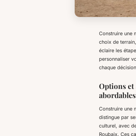
Construire une 
choix de terrain
éclaire les étap
personnaliser v
chaque décision 
Options et
abordables
Construire une 
distingue par se
culturel, avec 
Roubaix. Ces car