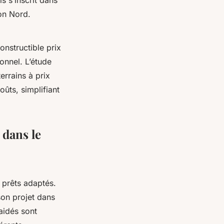
 s’inscrit dans
on Nord.
onstructible prix
onnel. L’étude
terrains à prix
oûts, simplifiant
 dans le
 prêts adaptés.
son projet dans
aidés sont