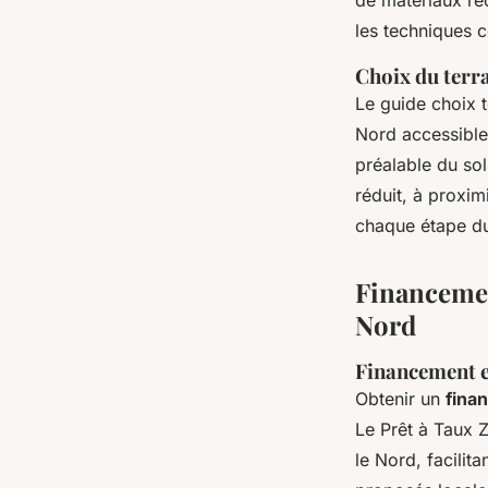
de matériaux re
les techniques 
Choix du terra
Le guide choix t
Nord accessible
préalable du sol 
réduit, à proxim
chaque étape d
Financement
Nord
Financement e
Obtenir un
fina
Le Prêt à Taux 
le Nord, facilit