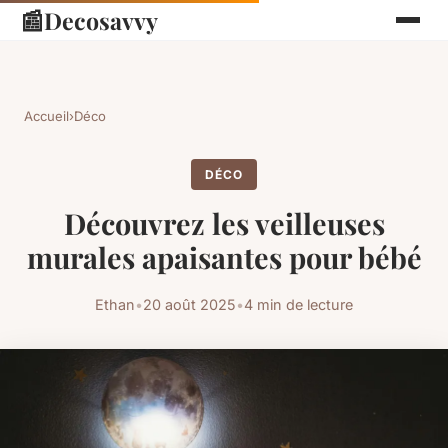
📰
Decosavvy
Accueil
›
Déco
DÉCO
Découvrez les veilleuses
murales apaisantes pour bébé
Ethan
•
20 août 2025
•
4 min de lecture