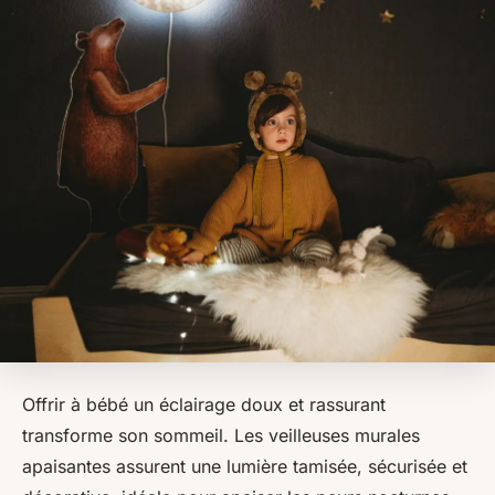
Offrir à bébé un éclairage doux et rassurant
transforme son sommeil. Les veilleuses murales
apaisantes assurent une lumière tamisée, sécurisée et