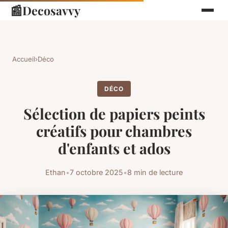
📰
Decosavvy
Accueil
›
Déco
DÉCO
Sélection de papiers peints
créatifs pour chambres
d'enfants et ados
Ethan
•
7 octobre 2025
•
8 min de lecture